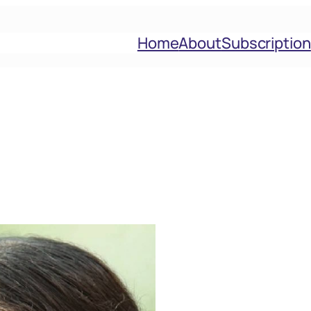
Home
About
Subscription